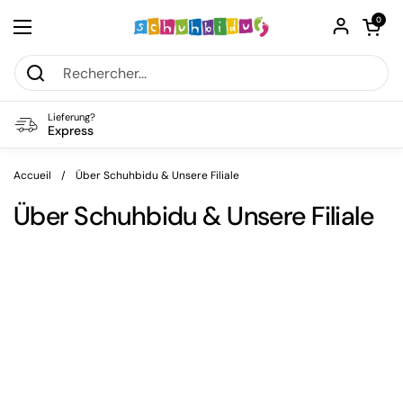
Passer au contenu
Ouvrir le pa
0
Ouvrir le menu
Lieferung?
Express
Accueil
/
Über Schuhbidu & Unsere Filiale
Über Schuhbidu & Unsere Filiale