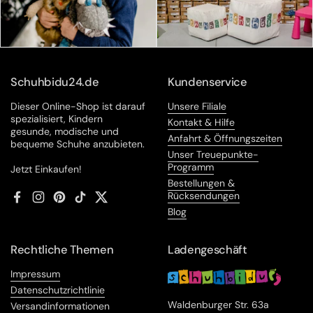
Schuhbidu24.de
Kundenservice
Dieser Online-Shop ist darauf
Unsere Filiale
spezialisiert, Kindern
Kontakt & Hilfe
gesunde, modische und
Anfahrt & Öffnungszeiten
bequeme Schuhe anzubieten.
Unser Treuepunkte-
Programm
Jetzt Einkaufen!
Bestellungen &
Rücksendungen
Facebook
Instagram
Pinterest
TikTok
Twitter
Blog
Rechtliche Themen
Ladengeschäft
Impressum
Datenschutzrichtlinie
Waldenburger Str. 63a
Versandinformationen