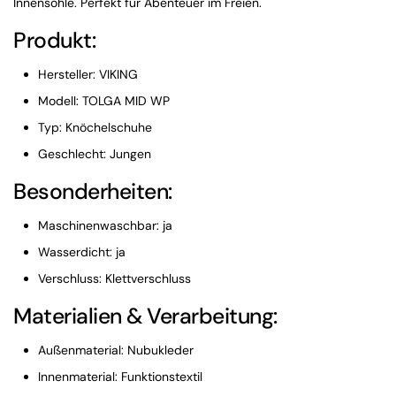
Innensohle. Perfekt für Abenteuer im Freien.
Produkt:
Hersteller: VIKING
Modell: TOLGA MID WP
Typ: Knöchelschuhe
Geschlecht: Jungen
Besonderheiten:
Maschinenwaschbar: ja
Wasserdicht: ja
Verschluss: Klettverschluss
Materialien & Verarbeitung:
Außenmaterial: Nubukleder
Innenmaterial: Funktionstextil