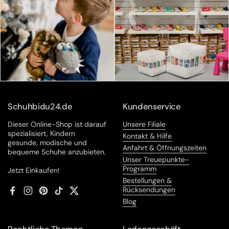
Schuhbidu24.de
Kundenservice
Dieser Online-Shop ist darauf
Unsere Filiale
spezialisiert, Kindern
Kontakt & Hilfe
gesunde, modische und
Anfahrt & Öffnungszeiten
bequeme Schuhe anzubieten.
Unser Treuepunkte-
Programm
Jetzt Einkaufen!
Bestellungen &
Rücksendungen
Facebook
Instagram
Pinterest
TikTok
Twitter
Blog