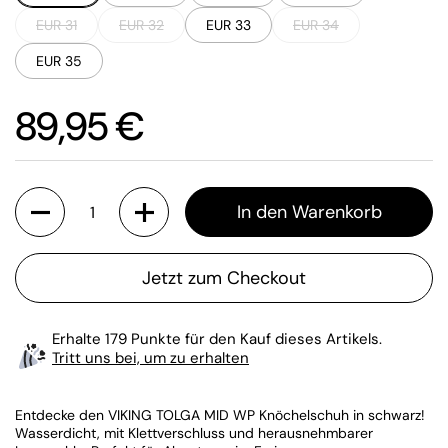
EUR 31
EUR 32
EUR 33
EUR 34
EUR 35
Preis:
89,95 €
Anzahl
In den Warenkorb
Jetzt zum Checkout
Erhalte 179 Punkte für den Kauf dieses Artikels.
Tritt uns bei, um zu erhalten
Entdecke den VIKING TOLGA MID WP Knöchelschuh in schwarz!
Wasserdicht, mit Klettverschluss und herausnehmbarer