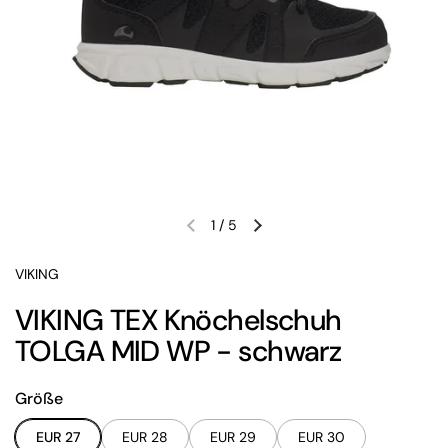
1
/
5
Vorherige Folie
Nächste Folie
VIKING
VIKING TEX Knöchelschuh
TOLGA MID WP - schwarz
Größe
EUR 27
EUR 28
EUR 29
EUR 30