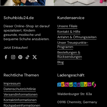
Schuhbidu24.de
Kundenservice
Dieser Online-Shop ist darauf
Unsere Filiale
spezialisiert, Kindern
Kontakt & Hilfe
gesunde, modische und
Anfahrt & Öffnungszeiten
bequeme Schuhe anzubieten.
Unser Treuepunkte-
Programm
Jetzt Einkaufen!
Bestellungen &
Rücksendungen
Facebook
Instagram
Pinterest
TikTok
Twitter
Blog
Rechtliche Themen
Ladengeschäft
Impressum
Datenschutzrichtlinie
Waldenburger Str. 63a
Versandinformationen
Kontaktinformationen
09116 Chemnitz, Germany
Rückgabeinformationen