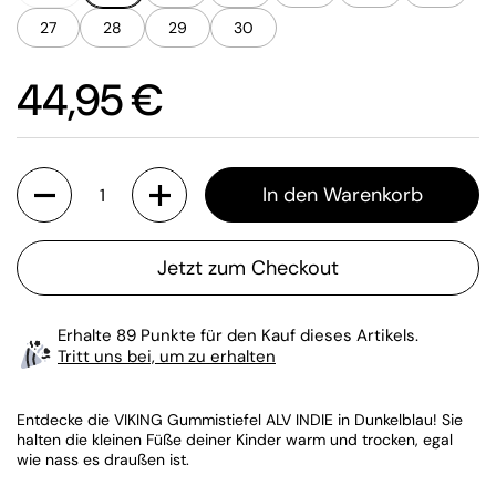
27
28
29
30
Preis:
44,95 €
Anzahl
In den Warenkorb
Jetzt zum Checkout
Erhalte 89 Punkte für den Kauf dieses Artikels.
Tritt uns bei, um zu erhalten
Entdecke die VIKING Gummistiefel ALV INDIE in Dunkelblau! Sie
halten die kleinen Füße deiner Kinder warm und trocken, egal
wie nass es draußen ist.