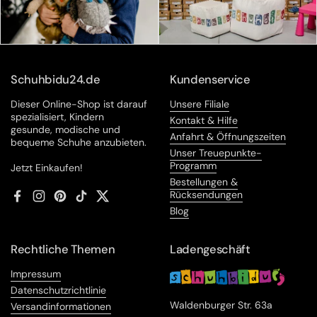
Schuhbidu24.de
Kundenservice
Dieser Online-Shop ist darauf
Unsere Filiale
spezialisiert, Kindern
Kontakt & Hilfe
gesunde, modische und
Anfahrt & Öffnungszeiten
bequeme Schuhe anzubieten.
Unser Treuepunkte-
Programm
Jetzt Einkaufen!
Bestellungen &
Rücksendungen
Facebook
Instagram
Pinterest
TikTok
Twitter
Blog
Rechtliche Themen
Ladengeschäft
Impressum
Datenschutzrichtlinie
Waldenburger Str. 63a
Versandinformationen