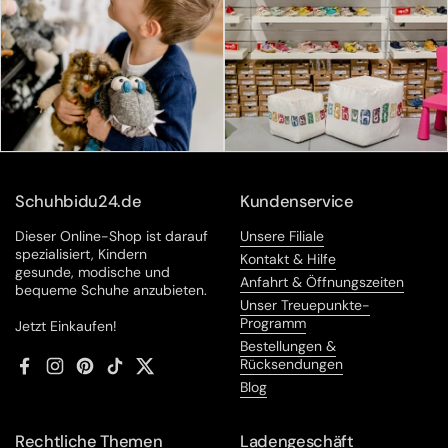
Schuhbidu24.de
Kundenservice
Dieser Online-Shop ist darauf
Unsere Filiale
spezialisiert, Kindern
Kontakt & Hilfe
gesunde, modische und
Anfahrt & Öffnungszeiten
bequeme Schuhe anzubieten.
Unser Treuepunkte-
Programm
Jetzt Einkaufen!
Bestellungen &
Rücksendungen
Facebook
Instagram
Pinterest
TikTok
Twitter
Blog
Rechtliche Themen
Ladengeschäft