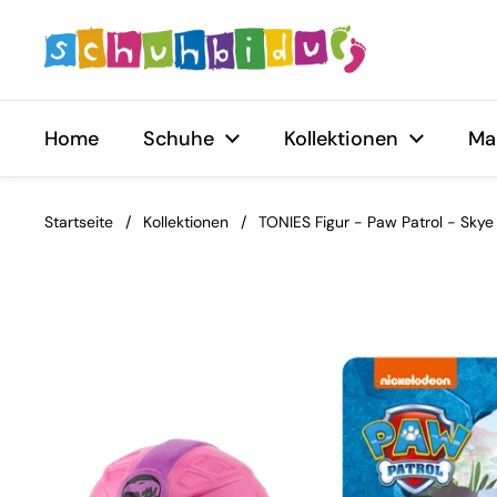
Zum Inhalt springen
Home
Schuhe
Kollektionen
Ma
Startseite
/
Kollektionen
/
TONIES Figur - Paw Patrol - Skye