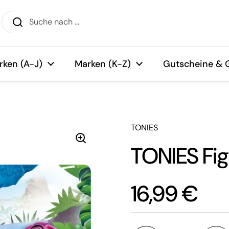
rken (A-J)
Marken (K-Z)
Gutscheine & 
TONIES
TONIES Fig
Preis:
16,99 €