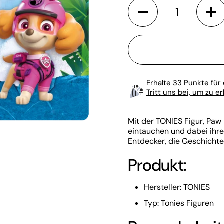
Anzahl
Erhalte 33 Punkte für 
Tritt uns bei, um zu e
Mit der TONIES Figur, Paw
eintauchen und dabei ihrer
Entdecker, die Geschichte
Produkt:
Hersteller: TONIES
Typ: Tonies Figuren
te Folie