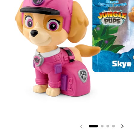
Vorherige Folie
Nächs