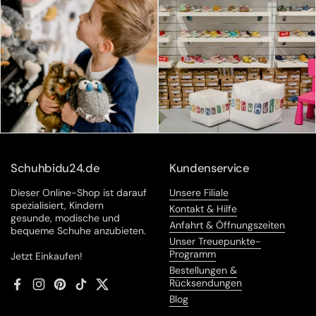
Schuhbidu24.de
Kundenservice
Dieser Online-Shop ist darauf
Unsere Filiale
spezialisiert, Kindern
Kontakt & Hilfe
gesunde, modische und
Anfahrt & Öffnungszeiten
bequeme Schuhe anzubieten.
Unser Treuepunkte-
Programm
Jetzt Einkaufen!
Bestellungen &
Rücksendungen
Facebook
Instagram
Pinterest
TikTok
Twitter
Blog