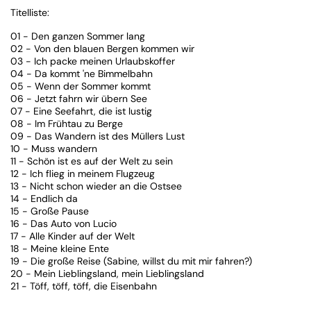
Titelliste:
01 - Den ganzen Sommer lang
02 - Von den blauen Bergen kommen wir
03 - Ich packe meinen Urlaubskoffer
04 - Da kommt 'ne Bimmelbahn
05 - Wenn der Sommer kommt
06 - Jetzt fahrn wir übern See
07 - Eine Seefahrt, die ist lustig
08 - Im Frühtau zu Berge
09 - Das Wandern ist des Müllers Lust
10 - Muss wandern
11 - Schön ist es auf der Welt zu sein
12 - Ich flieg in meinem Flugzeug
13 - Nicht schon wieder an die Ostsee
14 - Endlich da
15 - Große Pause
16 - Das Auto von Lucio
17 - Alle Kinder auf der Welt
18 - Meine kleine Ente
19 - Die große Reise (Sabine, willst du mit mir fahren?)
20 - Mein Lieblingsland, mein Lieblingsland
21 - Töff, töff, töff, die Eisenbahn