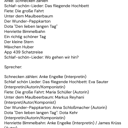
Anke: Schnecken zählen
Schlaf-schön-Lieder: Das fliegende Hochbett
Fiete: Die große Fahrt
Unter dem Maulbeerbaum
Der Wunder-Pappkarton
Dota "Den lieben langen Tag"
Henriette Bimmelbahn
Ein richtig schöner Tag
Der kleine Stern
Mäxchen Huber
App 439 Schatzreise
Schlaf-schön-Lieder: Wo gehen wir hin?
Sprecher:
Schnecken zählen: Anke Engelke (Interpretin)
Schlaf schön Lieder: Das fliegende Hochbett: Eva Sauter
(Interpretin/Autorin/Komponistin)
Fiete: Die große Fahrt: Maria Schüller (Autorin)
Unter dem Maulbeerbaum: Markus Reyhani
(Interpret/Autor/Komponist)
Der Wunder-Pappkarton: Anna Schloßmacher (Autorin)
Dota "Den lieben langen Tag": Dota Kehr
(Interpretin/Autorin/Komponistin)
Henriette Bimmelbahn: Anke Engelke (Interpretin) / James Krüss