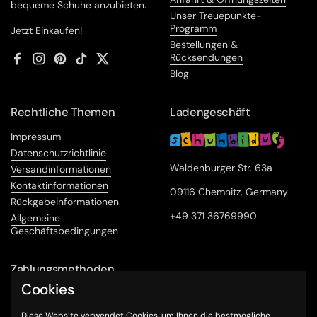
bequeme Schuhe anzubieten.
Unser Treuepunkte-
Programm
Jetzt Einkaufen!
Bestellungen &
Rücksendungen
Facebook
Instagram
Pinterest
TikTok
Twitter
Blog
Rechtliche Themen
Ladengeschäft
Impressum
Datenschutzrichtlinie
Waldenburger Str. 63a
Versandinformationen
Kontaktinformationen
09116 Chemnitz, Germany
Rückgabeinformationen
+49 371 36769990
Allgemeine
Geschäftsbedingungen
Zahlungsmethoden
Cookies
Diese Website verwendet Cookies, um Ihnen die bestmögliche