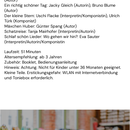
(Autor)
Ein richtig schöner Tag: Jacky Gleich (Autorin), Bruno Blume
(Autor)
Der kleine Stern: Uschi Flacke (Interpretin/Komponistin), Ulrich
Türk (Komponist)
Mäxchen Huber: Günter Spang (Autor)
Schatzreise: Tanja Mairhofer (Interpretin/Autorin)
Schlaf schön Lieder: Wo gehen wir hin?: Eva Sauter
(Interpretin/Autorin/Komponistin
Laufzeit: 51 Minuten
Altersempfehlung: ab 3 Jahren
Zubehör: Booklet, Bedienungsanleitung
Hinweis: Achtung. Nicht für Kinder unter 36 Monaten geeignet.
Kleine Teile. Erstickungsgefahr. WLAN mit Internetverbindung
und Toniebox erforderlich.