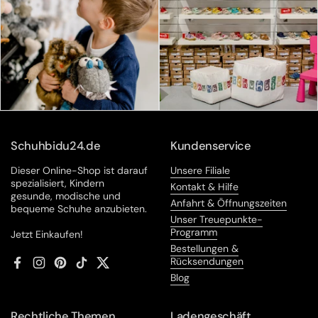
Schuhbidu24.de
Kundenservice
Dieser Online-Shop ist darauf
Unsere Filiale
spezialisiert, Kindern
Kontakt & Hilfe
gesunde, modische und
Anfahrt & Öffnungszeiten
bequeme Schuhe anzubieten.
Unser Treuepunkte-
Programm
Jetzt Einkaufen!
Bestellungen &
Rücksendungen
Facebook
Instagram
Pinterest
TikTok
Twitter
Blog
Rechtliche Themen
Ladengeschäft