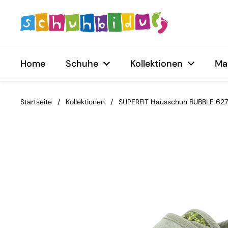
Zum Inhalt springen
Home
Schuhe
Kollektionen
Ma
Startseite
/
Kollektionen
/
SUPERFIT Hausschuh BUBBLE 6274