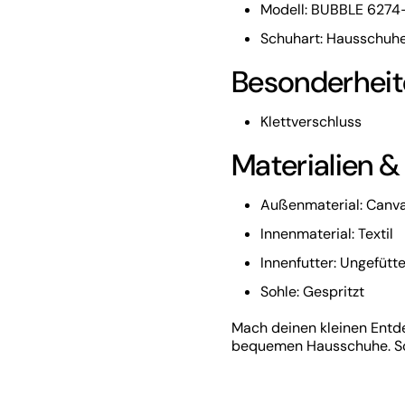
Modell: BUBBLE 627
Schuhart: Hausschuh
Besonderheit
Klettverschluss
Materialien &
Außenmaterial: Canv
Innenmaterial: Textil
Innenfutter: Ungefütte
Sohle: Gespritzt
Mach deinen kleinen Entde
bequemen Hausschuhe. Sofo