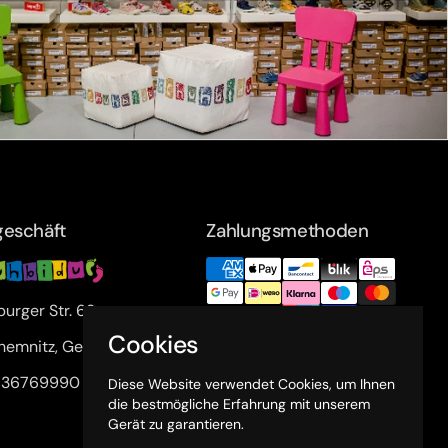
eschäft
Zahlungsmethoden
urger Str. 63a
Cookies
hemnitz, Germany
1 36769990
Diese Website verwendet Cookies, um Ihnen
die bestmögliche Erfahrung mit unserem
Gerät zu garantieren.