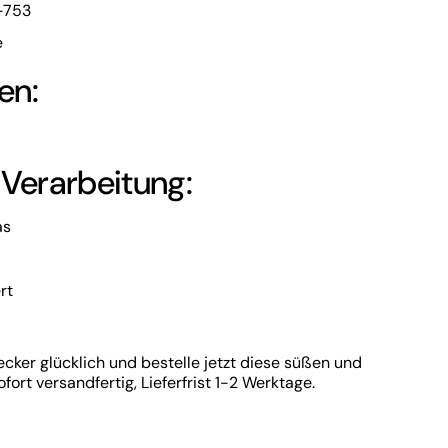
4-753
e
en:
 Verarbeitung:
as
rt
cker glücklich und bestelle jetzt diese süßen und
rt versandfertig, Lieferfrist 1-2 Werktage.