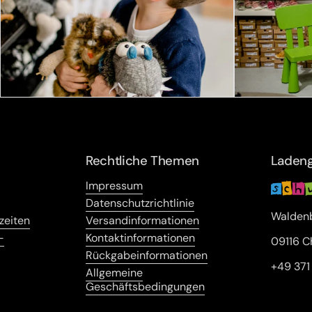
Rechtliche Themen
Ladeng
Impressum
Datenschutzrichtlinie
Waldenb
zeiten
Versandinformationen
-
Kontaktinformationen
09116 C
Rückgabeinformationen
+49 37
Allgemeine
Geschäftsbedingungen