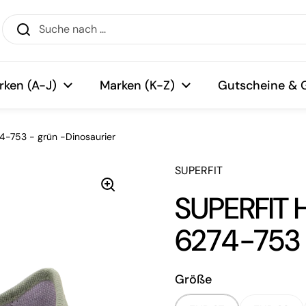
rken (A-J)
Marken (K-Z)
Gutscheine & 
-753 - grün -Dinosaurier
SUPERFIT
SUPERFIT 
6274-753 -
Größe