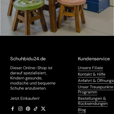
Schuhbidu24.de
Kundenservice
Dieser Online-Shop ist
Unsere Filiale
darauf spezialisiert,
Kontakt & Hilfe
Kindern gesunde,
Anfahrt & Öffnungs
modische und bequeme
Unser Treuepunkte
Schuhe anzubieten.
Programm
Jetzt Einkaufen!
Bestellungen &
Rücksendungen
Blog
Facebook
Instagram
Pinterest
TikTok
Twitter