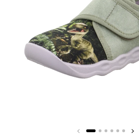
Vorherige Folie
Nä