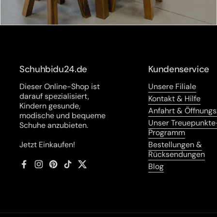
Schuhbidu24.de
Kundenservice
Dieser Online-Shop ist
Unsere Filiale
darauf spezialisiert,
Kontakt & Hilfe
Kindern gesunde,
Anfahrt & Öffnungs
modische und bequeme
Unser Treuepunkte
Schuhe anzubieten.
Programm
Jetzt Einkaufen!
Bestellungen &
Rücksendungen
Blog
Facebook
Instagram
Pinterest
TikTok
Twitter