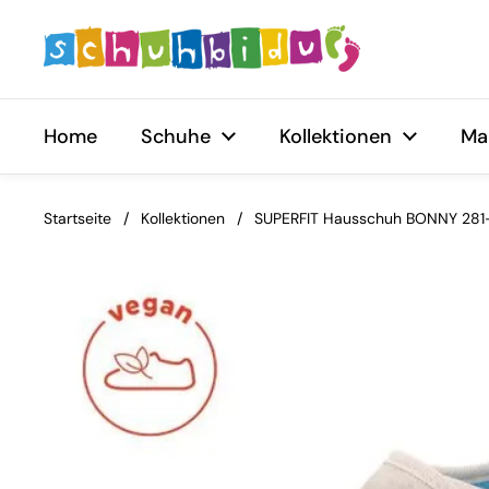
Zum Inhalt springen
Home
Schuhe
Kollektionen
Ma
Startseite
/
Kollektionen
/
SUPERFIT Hausschuh BONNY 281-4