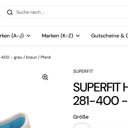
rken (A-J)
Marken (K-Z)
Gutscheine & 
00 - grau / braun / Pferd
SUPERFIT
SUPERFIT
281-400 - 
Größe