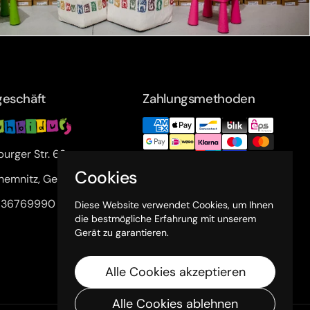
eschäft
Zahlungsmethoden
urger Str. 63a
Cookies
hemnitz, Germany
1 36769990
Diese Website verwendet Cookies, um Ihnen
die bestmögliche Erfahrung mit unserem
Gerät zu garantieren.
Alle Cookies akzeptieren
Alle Cookies ablehnen