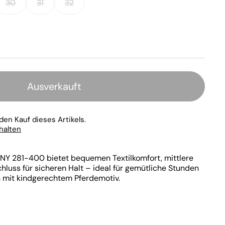
30
31
32
Ausverkauft
den Kauf dieses Artikels.
rhalten
Y 281-400 bietet bequemen Textilkomfort, mittlere
hluss für sicheren Halt – ideal für gemütliche Stunden
n mit kindgerechtem Pferdemotiv.