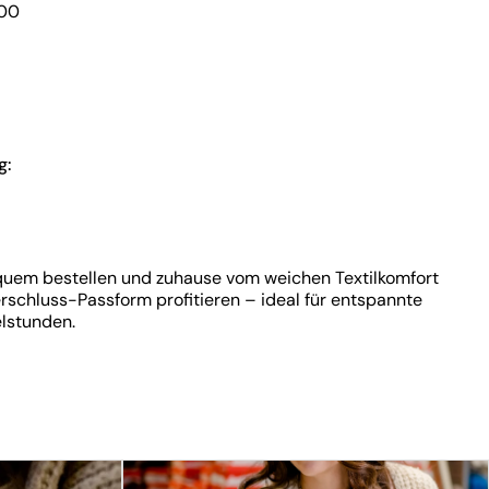
400
g:
uem bestellen und zuhause vom weichen Textilkomfort
erschluss-Passform profitieren – ideal für entspannte
lstunden.