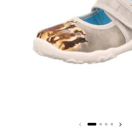
Vorherige Folie
Nächs