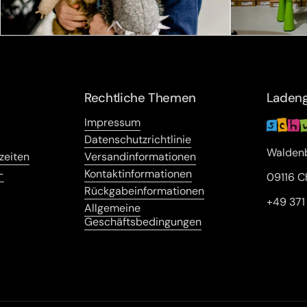
Rechtliche Themen
Ladeng
Impressum
Datenschutzrichtlinie
Waldenb
zeiten
Versandinformationen
-
Kontaktinformationen
09116 C
Rückgabeinformationen
+49 37
Allgemeine
Geschäftsbedingungen