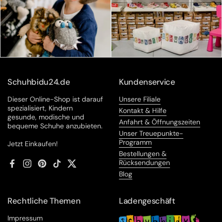
Schuhbidu24.de
Kundenservice
Dieser Online-Shop ist darauf
Unsere Filiale
spezialisiert, Kindern
Kontakt & Hilfe
gesunde, modische und
Anfahrt & Öffnungszeiten
bequeme Schuhe anzubieten.
Unser Treuepunkte-
Programm
Jetzt Einkaufen!
Bestellungen &
Rücksendungen
Facebook
Instagram
Pinterest
TikTok
Twitter
Blog
Rechtliche Themen
Ladengeschäft
Impressum