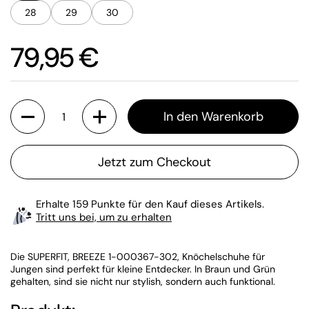
28
29
30
Preis:
79,95 €
Anzahl
In den Warenkorb
Jetzt zum Checkout
Erhalte 159 Punkte für den Kauf dieses Artikels.
Tritt uns bei, um zu erhalten
Die SUPERFIT, BREEZE 1-000367-302, Knöchelschuhe für
Jungen sind perfekt für kleine Entdecker. In Braun und Grün
gehalten, sind sie nicht nur stylish, sondern auch funktional.