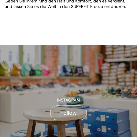
Geben Sie Ihrem Kind den Halt und Komfort, den es verdient,
und lassen Sie es die Welt in den SUPERFIT Freeze entdecken.
INSTAGRAM
Follow