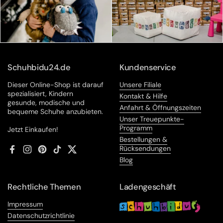
Schuhbidu24.de
Kundenservice
Dieser Online-Shop ist darauf
Unsere Filiale
spezialisiert, Kindern
Kontakt & Hilfe
gesunde, modische und
Anfahrt & Öffnungszeiten
bequeme Schuhe anzubieten.
Unser Treuepunkte-
Programm
Jetzt Einkaufen!
Bestellungen &
Rücksendungen
Facebook
Instagram
Pinterest
TikTok
Twitter
Blog
Rechtliche Themen
Ladengeschäft
Impressum
Datenschutzrichtlinie