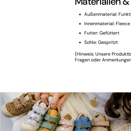
Materialien &
Außenmaterial: Funkti
Innenmaterial: Fleece
Futter: Gefüttert
Sohle: Gespritzt
(Hinweis: Unsere Produktb
Fragen oder Anmerkungen h