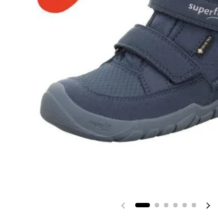
Vorherige Folie
Nä