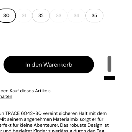
30
31
32
33
34
35
In den Warenkorb
 den Kauf dieses Artikels.
rhalten
uh TRACE 6042-80 vereint sicheren Halt mit dem
 Mit seinem angenehmen Materialmix sorgt er für
erfekt für kleine Abenteurer. Das robuste Design ist
r und begleitet Kinder zuverlässig durch den Tag.