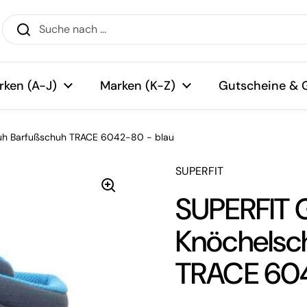
rken (A-J)
Marken (K-Z)
Gutscheine & 
uh Barfußschuh TRACE 6042-80 - blau
SUPERFIT
SUPERFIT
Knöchelsc
TRACE 604