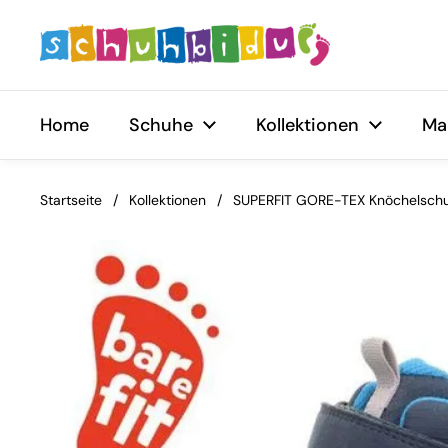
Zum Inhalt springen
Home
Schuhe
Kollektionen
Ma
Startseite
/
Kollektionen
/
SUPERFIT GORE-TEX Knöchelsch