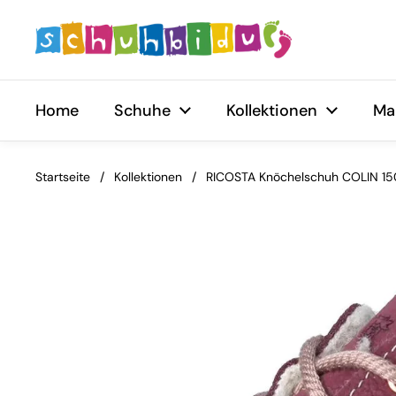
Zum Inhalt springen
Home
Schuhe
Kollektionen
Ma
Startseite
/
Kollektionen
/
RICOSTA Knöchelschuh COLIN 15