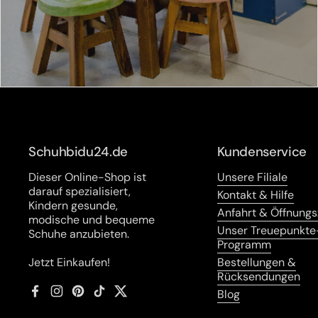
Schuhbidu24.de
Kundenservice
Dieser Online-Shop ist
Unsere Filiale
darauf spezialisiert,
Kontakt & Hilfe
Kindern gesunde,
Anfahrt & Öffnungs
modische und bequeme
Unser Treuepunkte
Schuhe anzubieten.
Programm
Jetzt Einkaufen!
Bestellungen &
Rücksendungen
Blog
Facebook
Instagram
Pinterest
TikTok
Twitter