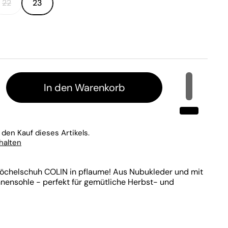
22
23
In den Warenkorb
 den Kauf dieses Artikels.
rhalten
chelschuh COLIN in pflaume! Aus Nubukleder und mit
nensohle - perfekt für gemütliche Herbst- und