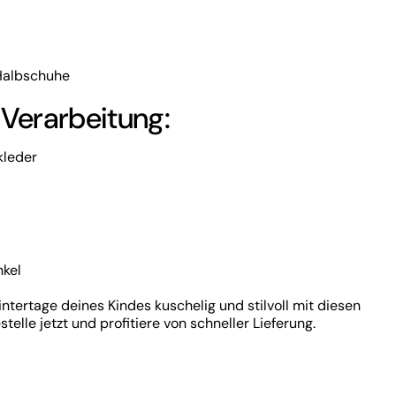
Halbschuhe
 Verarbeitung:
kleder
nkel
tertage deines Kindes kuschelig und stilvoll mit diesen
elle jetzt und profitiere von schneller Lieferung.