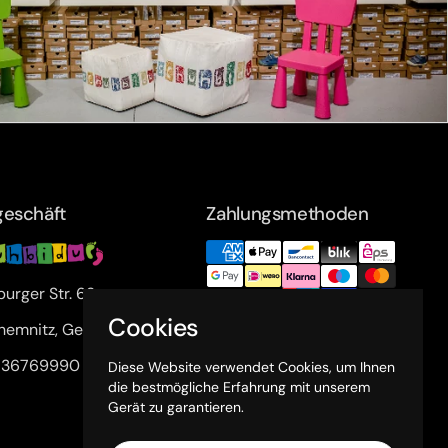
eschäft
Zahlungsmethoden
urger Str. 63a
Cookies
hemnitz, Germany
1 36769990
Diese Website verwendet Cookies, um Ihnen
die bestmögliche Erfahrung mit unserem
Gerät zu garantieren.