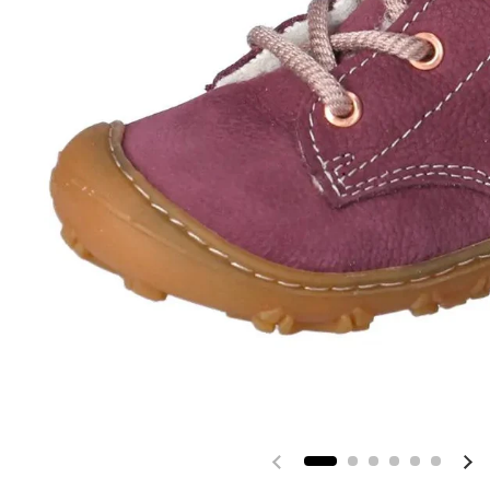
Vorherige Folie
Nä