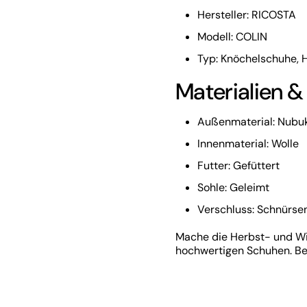
Hersteller: RICOSTA
Modell: COLIN
Typ: Knöchelschuhe, 
Materialien &
Außenmaterial: Nubu
Innenmaterial: Wolle
Futter: Gefüttert
Sohle: Geleimt
Verschluss: Schnürse
Mache die Herbst- und Win
hochwertigen Schuhen. Best