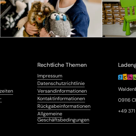
Rechtliche Themen
Ladeng
Impressum
Datenschutzrichtlinie
Waldenb
zeiten
Versandinformationen
-
Kontaktinformationen
09116 C
Rückgabeinformationen
+49 37
Allgemeine
Geschäftsbedingungen