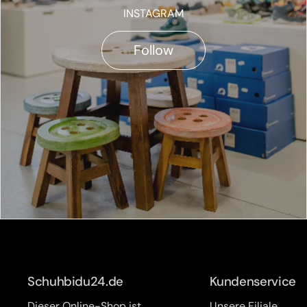
INSTAGRAM
Follow
Schuhbidu24.de
Kundenservice
Dieser Online-Shop ist
Unsere Filiale