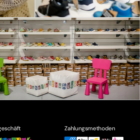
eschäft
Zahlungsmethoden