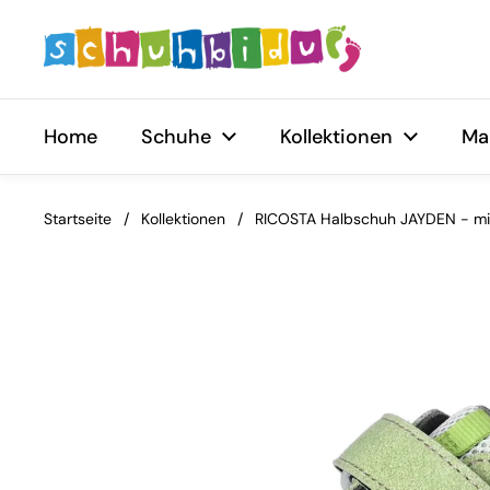
Zum Inhalt springen
Home
Schuhe
Kollektionen
Ma
Startseite
/
Kollektionen
/
RICOSTA Halbschuh JAYDEN - min