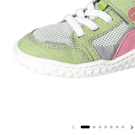
Vorherige Folie
N