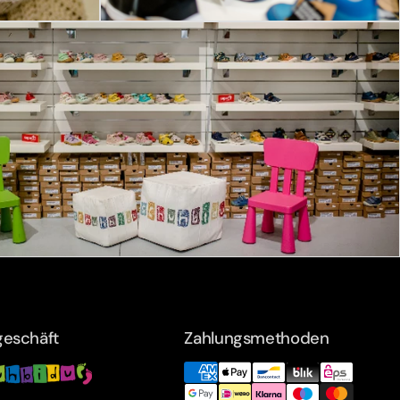
eschäft
Zahlungsmethoden