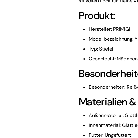
stilvollen Look für kleine 
Produkt:
Hersteller: PRIMIGI
Modellbezeichnung: Y
Typ: Stiefel
Geschlecht: Mädchen
Besonderheit
Besonderheiten: Reiß
Materialien &
Außenmaterial: Glattl
Innenmaterial: Glattl
Futter: Ungefüttert