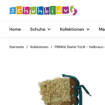
Zum Inhalt springen
Home
Schuhe
Kollektionen
Ma
Startseite
/
Kollektionen
/
PRIMIGI Stiefel YULIK - hellbraun