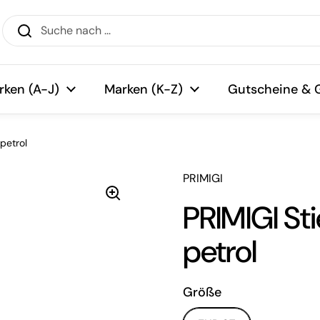
rken (A-J)
Marken (K-Z)
Gutscheine & 
-petrol
PRIMIGI
PRIMIGI Sti
petrol
Größe