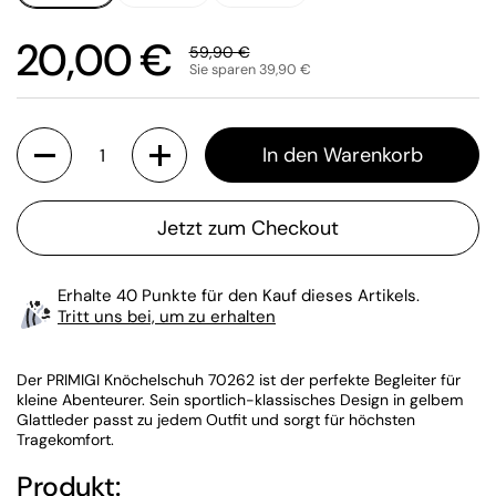
Sale-Preis:
20,00 €
Regulärer Preis:
59,90 €
Sie sparen 39,90 €
Anzahl
In den Warenkorb
Jetzt zum Checkout
Erhalte 40 Punkte für den Kauf dieses Artikels.
Tritt uns bei, um zu erhalten
Der PRIMIGI Knöchelschuh 70262 ist der perfekte Begleiter für
kleine Abenteurer. Sein sportlich-klassisches Design in gelbem
Glattleder passt zu jedem Outfit und sorgt für höchsten
Tragekomfort.
Produkt: