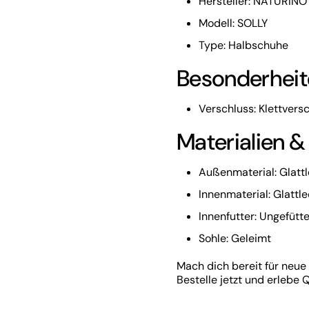
Hersteller: NATURINO
Modell: SOLLY
Type: Halbschuhe
Besonderheit
Verschluss: Klettvers
Materialien &
Außenmaterial: Glatt
Innenmaterial: Glattl
Innenfutter: Ungefütte
Sohle: Geleimt
Mach dich bereit für neu
Bestelle jetzt und erlebe Q