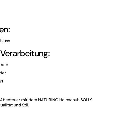
en:
chluss
 Verarbeitung:
leder
eder
rt
e Abenteuer mit dem NATURINO Halbschuh SOLLY.
ualität und Stil.