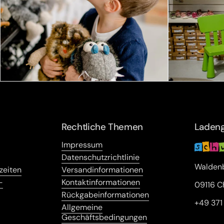
Rechtliche Themen
Ladeng
Impressum
Datenschutzrichtlinie
Waldenb
zeiten
Versandinformationen
-
Kontaktinformationen
09116 C
Rückgabeinformationen
+49 37
Allgemeine
Geschäftsbedingungen