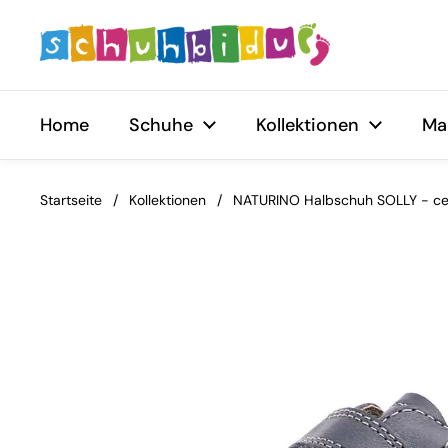
Zum Inhalt springen
Home
Schuhe
Kollektionen
Ma
Startseite
/
Kollektionen
/
NATURINO Halbschuh SOLLY - cel