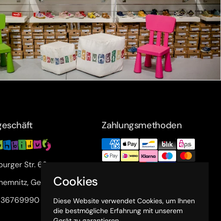
eschäft
Zahlungsmethoden
urger Str. 63a
Cookies
hemnitz, Germany
1 36769990
Diese Website verwendet Cookies, um Ihnen
die bestmögliche Erfahrung mit unserem
Gerät zu garantieren.