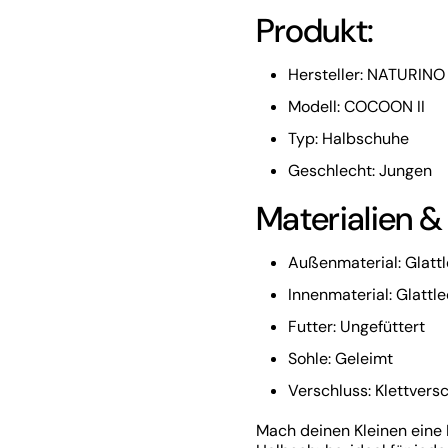
Produkt:
Hersteller: NATURINO
Modell: COCOON II
Typ: Halbschuhe
Geschlecht: Jungen
Materialien &
Außenmaterial: Glatt
Innenmaterial: Glattl
Futter: Ungefüttert
Sohle: Geleimt
Verschluss: Klettvers
Mach deinen Kleinen ein