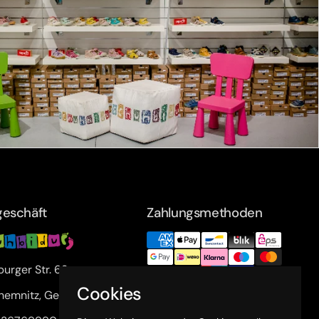
eschäft
Zahlungsmethoden
urger Str. 63a
Cookies
hemnitz, Germany