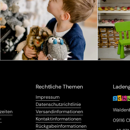
Rechtliche Themen
Ladeng
Impressum
Datenschutzrichtlinie
Waldenb
zeiten
Versandinformationen
-
Kontaktinformationen
09116 C
Rückgabeinformationen