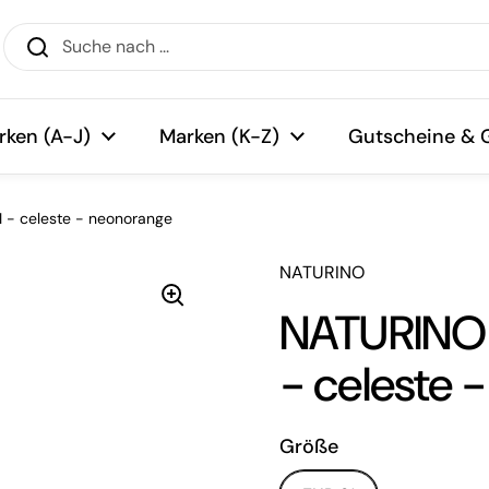
rken (A-J)
Marken (K-Z)
Gutscheine & 
- celeste - neonorange
NATURINO
NATURINO
- celeste 
Größe