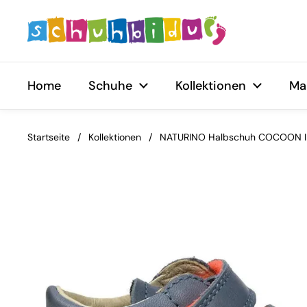
Zum Inhalt springen
Home
Schuhe
Kollektionen
Ma
Startseite
/
Kollektionen
/
NATURINO Halbschuh COCOON II 