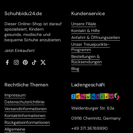
Schuhbidu24.de
Kundenservice
Dieser Online-Shop ist darauf
Unsere Filiale
spezialisiert, Kindern
Kontakt & Hilfe
gesunde, modische und
Anfahrt & Öffnungszeiten
bequeme Schuhe anzubieten.
Unser Treuepunkte-
Programm
Jetzt Einkaufen!
Bestellungen &
Rücksendungen
Facebook
Instagram
Pinterest
TikTok
Twitter
Blog
Rechtliche Themen
Ladengeschäft
Impressum
Datenschutzrichtlinie
Waldenburger Str. 63a
Versandinformationen
Kontaktinformationen
09116 Chemnitz, Germany
Rückgabeinformationen
+49 371 36769990
Allgemeine