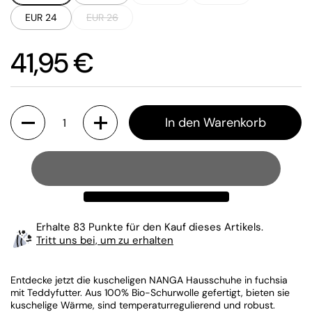
EUR 24
EUR 26
Preis:
41,95 €
Anzahl
In den Warenkorb
Erhalte 83 Punkte für den Kauf dieses Artikels.
Tritt uns bei, um zu erhalten
Entdecke jetzt die kuscheligen NANGA Hausschuhe in fuchsia
mit Teddyfutter. Aus 100% Bio-Schurwolle gefertigt, bieten sie
kuschelige Wärme, sind temperaturregulierend und robust.