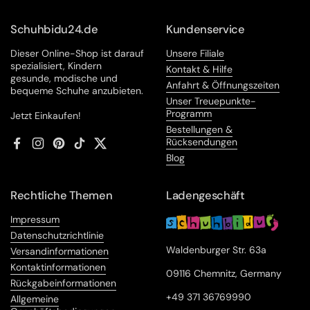
Schuhbidu24.de
Kundenservice
Dieser Online-Shop ist darauf
Unsere Filiale
spezialisiert, Kindern
Kontakt & Hilfe
gesunde, modische und
Anfahrt & Öffnungszeiten
bequeme Schuhe anzubieten.
Unser Treuepunkte-
Programm
Jetzt Einkaufen!
Bestellungen &
Rücksendungen
Facebook
Instagram
Pinterest
TikTok
Twitter
Blog
Rechtliche Themen
Ladengeschäft
Impressum
Datenschutzrichtlinie
Waldenburger Str. 63a
Versandinformationen
Kontaktinformationen
09116 Chemnitz, Germany
Rückgabeinformationen
+49 371 36769990
Allgemeine