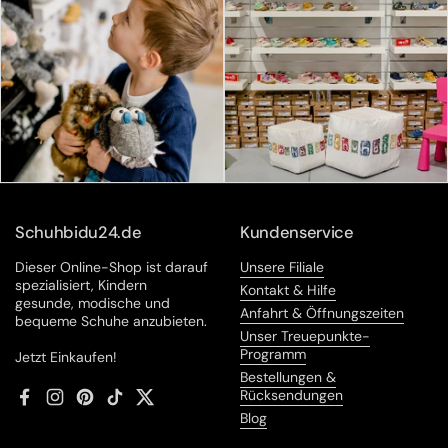
Schuhbidu24.de
Kundenservice
Dieser Online-Shop ist darauf
Unsere Filiale
spezialisiert, Kindern
Kontakt & Hilfe
gesunde, modische und
Anfahrt & Öffnungszeiten
bequeme Schuhe anzubieten.
Unser Treuepunkte-
Programm
Jetzt Einkaufen!
Bestellungen &
Rücksendungen
Facebook
Instagram
Pinterest
TikTok
Twitter
Blog