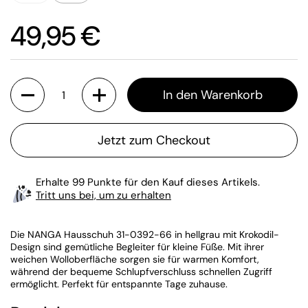
Preis:
49,95 €
Anzahl
In den Warenkorb
Jetzt zum Checkout
Erhalte 99 Punkte für den Kauf dieses Artikels.
Tritt uns bei, um zu erhalten
Die NANGA Hausschuh 31-0392-66 in hellgrau mit Krokodil-
Design sind gemütliche Begleiter für kleine Füße. Mit ihrer
weichen Wolloberfläche sorgen sie für warmen Komfort,
während der bequeme Schlupfverschluss schnellen Zugriff
ermöglicht. Perfekt für entspannte Tage zuhause.