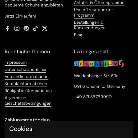
Anfahrt & Öffnungszeiten
bequeme Schuhe anzubieten.
Unser Treuepunkte-
Programm
Jetzt Einkaufen!
Bestellungen &
Rücksendungen
Facebook
Instagram
Pinterest
TikTok
Twitter
Blog
Rechtliche Themen
Ladengeschäft
Impressum
Datenschutzrichtlinie
Waldenburger Str. 63a
Versandinformationen
Kontaktinformationen
09116 Chemnitz, Germany
Rückgabeinformationen
+49 371 36769990
Allgemeine
Geschäftsbedingungen
Zahlungsmethoden
Cookies