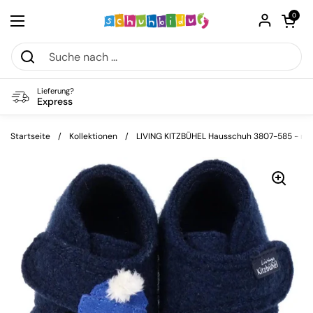
Zum Inhalt springen
Warenkorb öf
0
Menü öffnen
Lieferung?
Express
Startseite
/
Kollektionen
/
LIVING KITZBÜHEL Hausschuh 3807-585 - nac