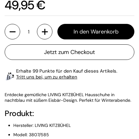
Preis:
49,95 €
Anzahl
In den Warenkorb
Jetzt zum Checkout
Erhalte 99 Punkte für den Kauf dieses Artikels.
Tritt uns bei, um zu erhalten
Entdecke gemütliche LIVING KITZBÜHEL Hausschuhe in
nachtblau mit süßem Eisbär-Design. Perfekt für Winterabende.
Produkt:
Hersteller: LIVING KITZBÜHEL
Modell: 3807/585