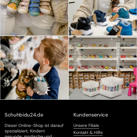
Schuhbidu24.de
Kundenservice
Dieser Online-Shop ist darauf
Unsere Filiale
spezialisiert, Kindern
Kontakt & Hilfe
gesunde, modische und