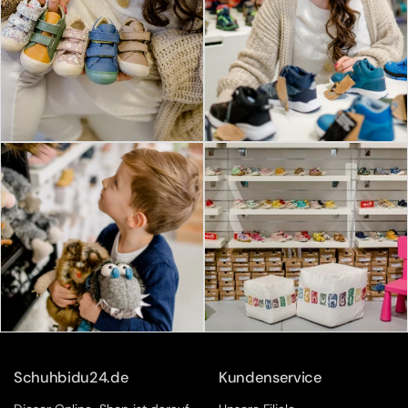
Schuhbidu24.de
Kundenservice