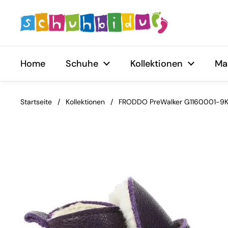
Zum Inhalt springen
Home
Schuhe
Kollektionen
Ma
Startseite
/
Kollektionen
/
FRODDO PreWalker G1160001-9K -