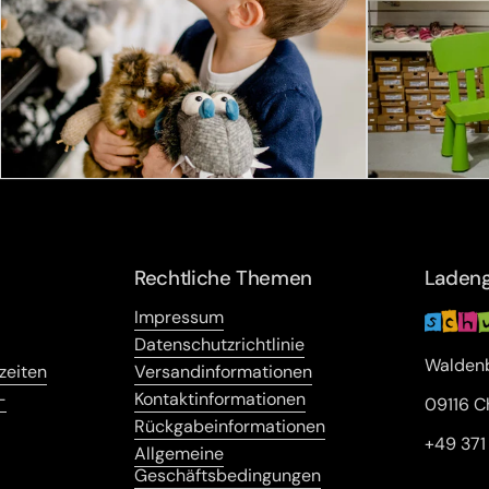
Rechtliche Themen
Ladeng
Impressum
Datenschutzrichtlinie
Waldenb
zeiten
Versandinformationen
-
Kontaktinformationen
09116 C
Rückgabeinformationen
+49 37
Allgemeine
Geschäftsbedingungen