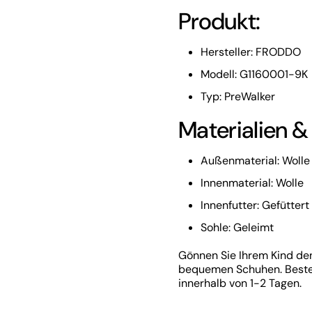
Produkt:
Hersteller: FRODDO
Modell: G1160001-9K
Typ: PreWalker
Materialien &
Außenmaterial: Wolle
Innenmaterial: Wolle
Innenfutter: Gefüttert
Sohle: Geleimt
Gönnen Sie Ihrem Kind den
bequemen Schuhen. Bestell
innerhalb von 1-2 Tagen.