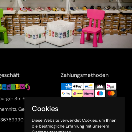
eschäft
Zahlungsmethoden
urger Str. 63a
Cookies
hemnitz, Germany
1 36769990
Diese Website verwendet Cookies, um Ihnen
die bestmögliche Erfahrung mit unserem