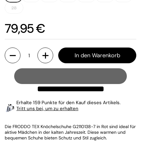
28
Preis:
79,95 €
Anzahl
In den Warenkorb
Erhalte 159 Punkte für den Kauf dieses Artikels.
Tritt uns bei, um zu erhalten
Die FRODDO TEX Knöchelschuhe G2110138-7 in Rot sind ideal für
aktive Mädchen in der kalten Jahreszeit. Diese warmen und
bequemen Schuhe bieten Schutz und Stil zugleich.