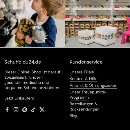
Schuhbidu24.de
Kundenservice
Dieser Online-Shop ist darauf
Unsere Filiale
spezialisiert, Kindern
Kontakt & Hilfe
gesunde, modische und
Anfahrt & Öffnungszeiten
bequeme Schuhe anzubieten.
Unser Treuepunkte-
Programm
Jetzt Einkaufen!
Bestellungen &
Rücksendungen
Facebook
Instagram
Pinterest
TikTok
Twitter
Blog