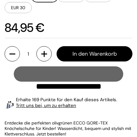
EUR 30
Preis:
84,95 €
Anzahl
In den Warenkorb
Erhalte 169 Punkte für den Kauf dieses Artikels.
Tritt uns bei, um zu erhalten
Entdecke die perfekten olivgrünen ECCO GORE-TEX
Knöchelschuhe für Kinder! Wasserdicht, bequem und stylish mit
Klettverschluss. Jetzt bestellen!