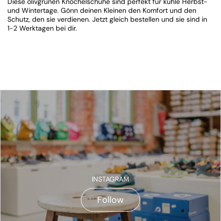
Diese olivgrünen Knöchelschuhe sind perfekt für kühle Herbst-
und Wintertage. Gönn deinen Kleinen den Komfort und den
Schutz, den sie verdienen. Jetzt gleich bestellen und sie sind in
1-2 Werktagen bei dir.
INSTAGRAM
Follow