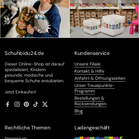
Schuhbidu24.de
Kundenservice
Dieser Online-Shop ist darauf
Unsere Filiale
spezialisiert, Kindern
Kontakt & Hilfe
gesunde, modische und
Anfahrt & Öffnungszeiten
bequeme Schuhe anzubieten.
Unser Treuepunkte-
Programm
Jetzt Einkaufen!
Bestellungen &
Rücksendungen
Facebook
Instagram
Pinterest
TikTok
Twitter
Blog
Rechtliche Themen
Ladengeschäft
Impressum