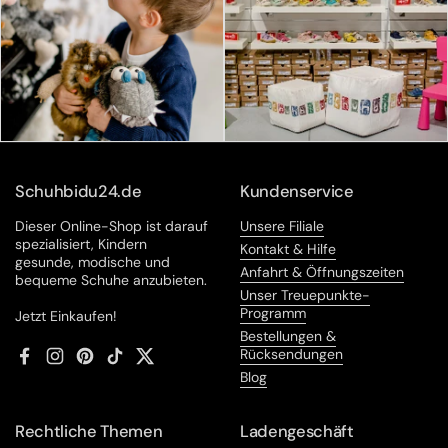
Schuhbidu24.de
Kundenservice
Dieser Online-Shop ist darauf
Unsere Filiale
spezialisiert, Kindern
Kontakt & Hilfe
gesunde, modische und
Anfahrt & Öffnungszeiten
bequeme Schuhe anzubieten.
Unser Treuepunkte-
Programm
Jetzt Einkaufen!
Bestellungen &
Rücksendungen
Facebook
Instagram
Pinterest
TikTok
Twitter
Blog
Rechtliche Themen
Ladengeschäft