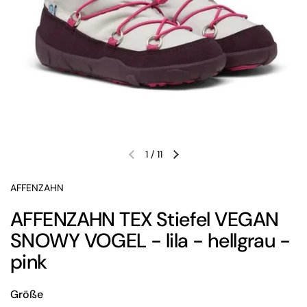
1
/
11
Vorherige Folie
Nächste Folie
AFFENZAHN
AFFENZAHN TEX Stiefel VEGAN
SNOWY VOGEL - lila - hellgrau -
pink
Größe